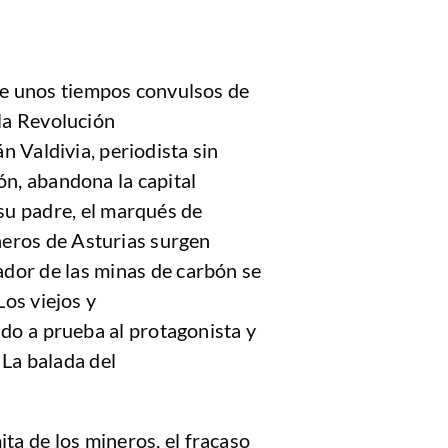
me unos tiempos convulsos de
la Revolución
n Valdivia, periodista sin
ión, abandona la capital
 su padre, el marqués de
neros de Asturias surgen
ador de las minas de carbón se
Los viejos y
o a prueba al protagonista y
 La balada del
ta de los mineros, el fracaso