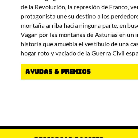
de la Revolución, la represión de Franco, v
protagonista une su destino a los perdedores
montaña arriba hacia ninguna parte, en bus
Vagan por las montañas de Asturias en un in
historia que amuebla el vestíbulo de una cas
hogar roto y vaciado de la Guerra Civil esp
AYUDAS & PREMIOS