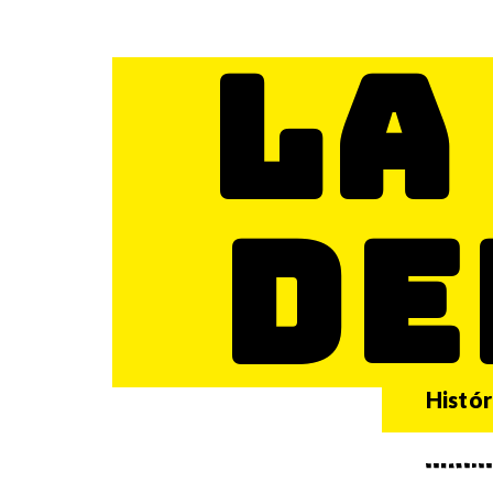
LA
DE
Histór