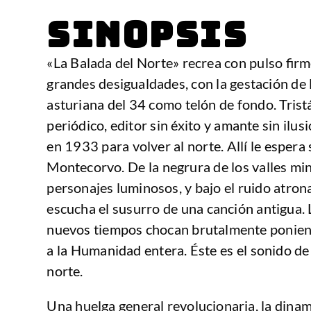
SINOPSIS
«La Balada del Norte» recrea con pulso fir
grandes desigualdades, con la gestación de 
asturiana del 34 como telón de fondo. Tristá
periódico, editor sin éxito y amante sin ilus
en 1933 para volver al norte. Allí le espera
Montecorvo. De la negrura de los valles mi
personajes luminosos, y bajo el ruido atron
escucha el susurro de una canción antigua. 
nuevos tiempos chocan brutalmente poniend
a la Humanidad entera. Éste es el sonido de
norte.
Una huelga general revolucionaria, la dinami