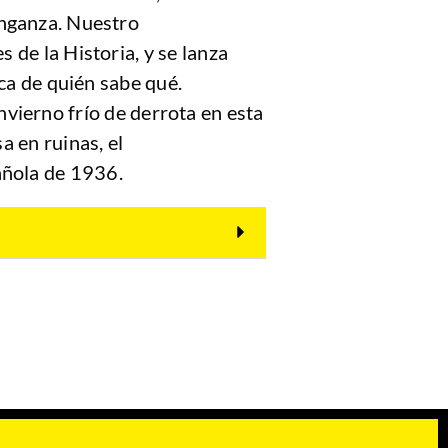
enganza. Nuestro
 de la Historia, y se lanza
ca de quién sabe qué.
vierno frío de derrota en esta
a en ruinas, el
añola de 1936.