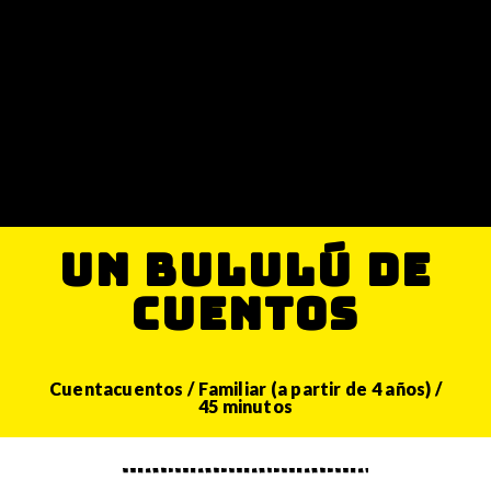
UN BULULÚ DE
CUENTOS
Cuentacuentos / Familiar (a partir de 4 años) /
45 minutos